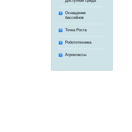
Доступная среда.
Оснащение
бассейнов
Точка Роста
Робототехника
Агроклассы