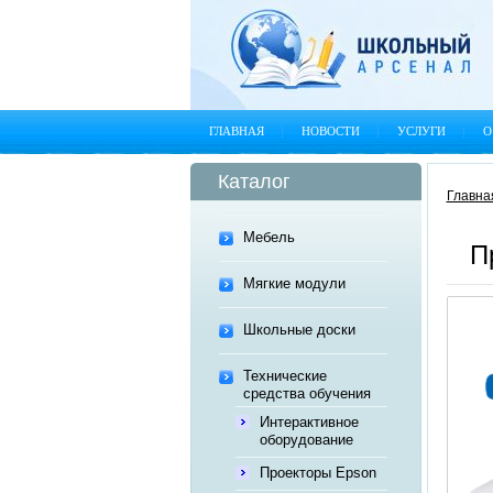
ГЛАВНАЯ
НОВОСТИ
УСЛУГИ
О
Каталог
Главна
Мебель
П
Мягкие модули
Школьные доски
Технические
средства обучения
Интерактивное
оборудование
Проекторы Epson