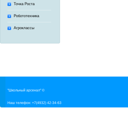
Точка Роста
Робототехника
Агроклассы
"Школьный арсенал" ©
Наш телефон: +7(4932) 42-34-63