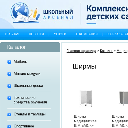
ГЛАВНАЯ
НОВОСТИ
УСЛУГИ
О КОМПАНИИ
КАК ЗАКАЗА
Каталог
Главная страница
>
Каталог
>
Медиц
Мебель
Ширмы
Мягкие модули
Школьные доски
Технические
средства обучения
Стенды и таблицы
Ширма
Ширма
медицинская
медицин
ШМ-«МСК»
ШМ-МСК
Спортивное