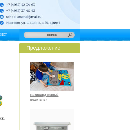
ЛИСТ
Предложение
Бизиборд «Юный
водитель»
ский