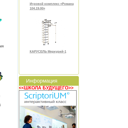
Игровой комплекс «Романа
104.19.00»
ия
КАРУСЕЛЬ Меркурий-1
Информация
<<ШКОЛА БУДУЩЕГО>>
я
й