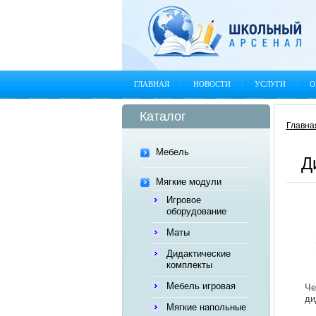
ГЛАВНАЯ
НОВОСТИ
УСЛУГИ
О
Каталог
Главна
Мебель
Д
Мягкие модули
Игровое
оборудование
Маты
Дидактические
комплекты
Мебель игровая
Че
ди
Мягкие напольные