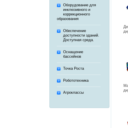
Оборудование для
инклюзивного и
коррекционного
образования
Де
Обеспечение
ди
доступности зданий.
Доступная среда.
Оснащение
бассейнов
Точка Роста
Робототехника
Ма
ди
Агроклассы