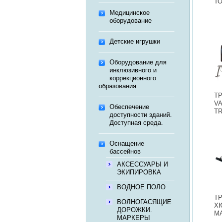
Т
Медицинское
оборудование
Детские игрушки
Оборудование для
инклюзивного и
коррекционного
образования
Т
V
Обеспечение
TR
доступности зданий.
Доступная среда.
Оснащение
бассейнов
АКСЕССУАРЫ И
ЭКИПИРОВКА
ВОДНОЕ ПОЛО
Т
ВОЛНОГАСЯЩИЕ
Х
ДОРОЖКИ.
М
МАРКЕРЫ