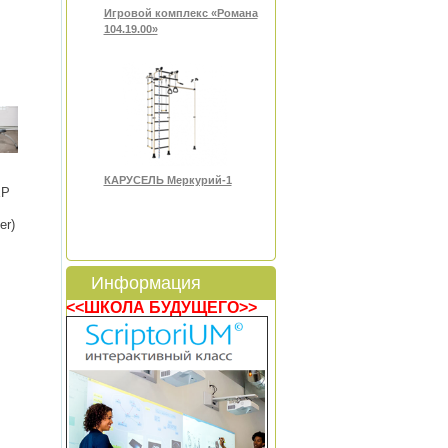
Игровой комплекс «Романа
104.19.00»
КАРУСЕЛЬ Меркурий-1
ЕР
er)
Информация
<<ШКОЛА БУДУЩЕГО>>