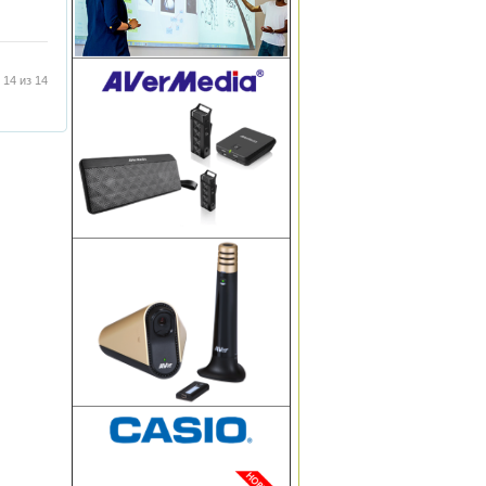
 14 из 14