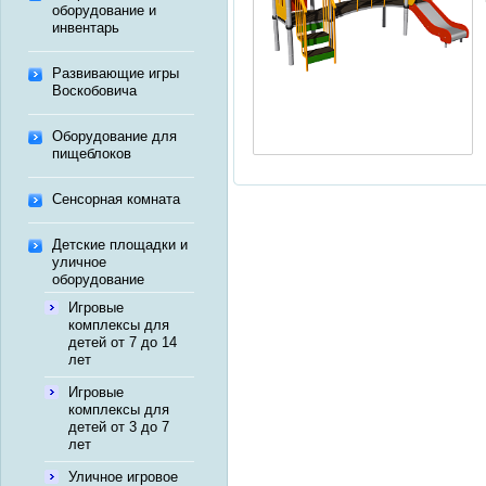
оборудование и
инвентарь
Развивающие игры
Воскобовича
Оборудование для
пищеблоков
Сенсорная комната
Детские площадки и
уличное
оборудование
Игровые
комплексы для
детей от 7 до 14
лет
Игровые
комплексы для
детей от 3 до 7
лет
Уличное игровое