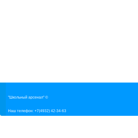
"Школьный арсенал" ©
Наш телефон: +7(4932) 42-34-63