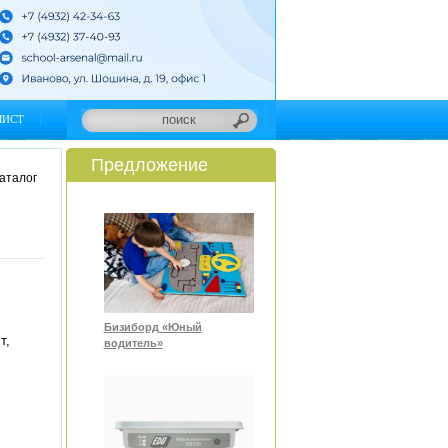
ЛИСТ
Предложение
аталог
Бизиборд «Юный
т,
водитель»