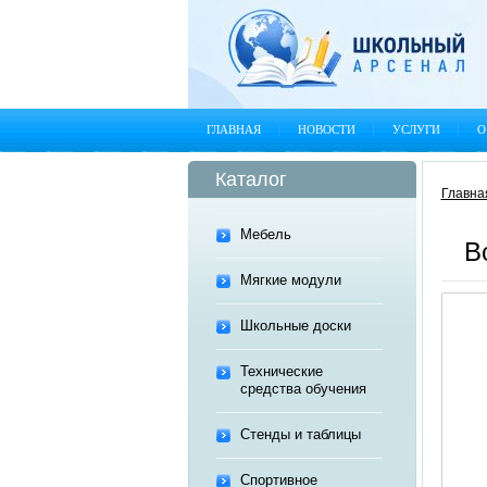
ГЛАВНАЯ
НОВОСТИ
УСЛУГИ
О
Каталог
Главна
Мебель
В
Мягкие модули
Школьные доски
Технические
средства обучения
Стенды и таблицы
Спортивное