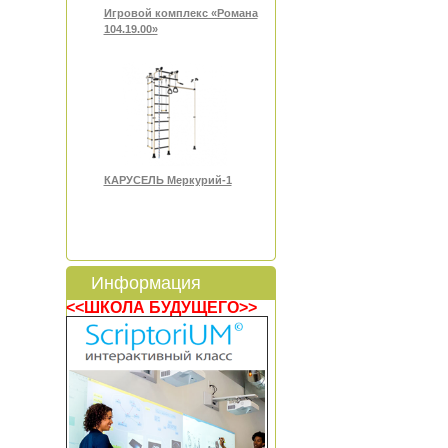
Игровой комплекс «Романа
104.19.00»
КАРУСЕЛЬ Меркурий-1
Информация
<<ШКОЛА БУДУЩЕГО>>