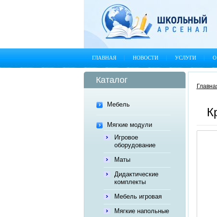
ГЛАВНАЯ
НОВОСТИ
УСЛУГИ
О
Каталог
Главна
Мебель
К
Мягкие модули
Игровое
оборудование
Маты
Дидактические
комплекты
Мебель игровая
Мягкие напольные