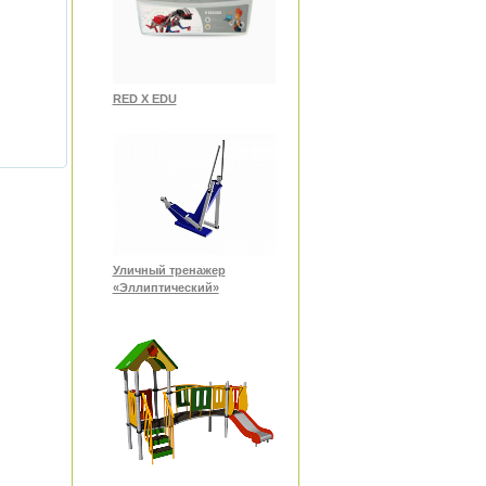
RED X EDU
Уличный тренажер
«Эллиптический»