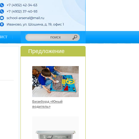
ЛИСТ
Предложение
Бизиборд «Юный
водитель»