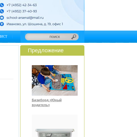
ЛИСТ
Предложение
Бизиборд «Юный
водитель»