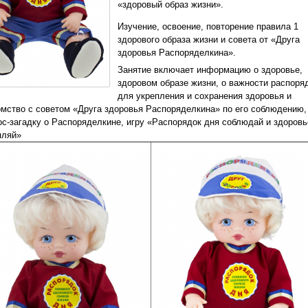
«здоровый образ жизни».
Изучение, освоение, повторение правила 1
здорового образа жизни и совета от «Друга
здоровья Распоряделкина».
Занятие включает информацию о здоровье,
здоровом образе жизни, о важности распоря
для укрепления и сохранения здоровья и
омство с советом «Друга здоровья Распоряделкина» по его соблюдению,
ос-загадку о Распоряделкине, игру «Распорядок дня соблюдай и здоровь
пляй»