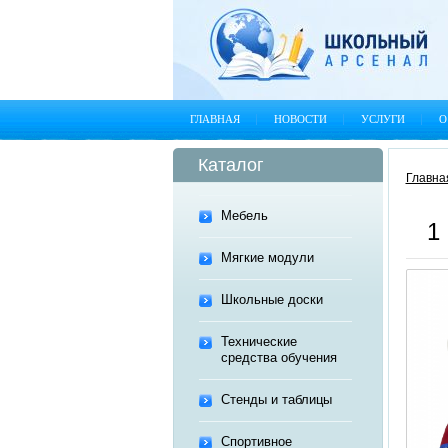
ГЛАВНАЯ
НОВОСТИ
УСЛУГИ
О
Каталог
Главна
Мебель
1
Мягкие модули
Школьные доски
Технические
средства обучения
Стенды и таблицы
Спортивное