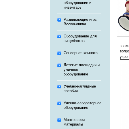
оборудование и
инвентарь
Развивающие игры
Воскобовича
Оборудование для
пищеблоков
знак
вопр
Сенсорная комната
укре
Детские площадки и
уличное
оборудование
Учебно-наглядные
пособия
Учебно-лабораторное
оборудование
Монтессори
материалы