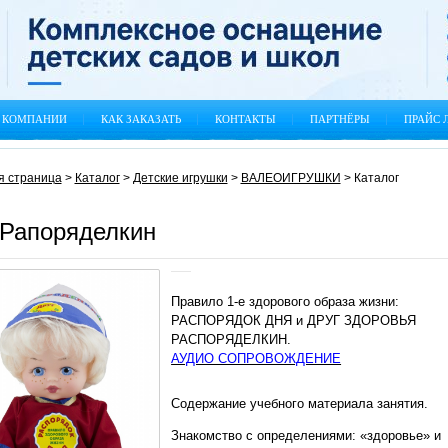
 КОМПАНИИ
КАК ЗАКАЗАТЬ
КОНТАКТЫ
ПАРТНЁРЫ
ПРАЙС 
я страница
>
Каталог
>
Детские игрушки
>
ВАЛЕОИГРУШКИ
>
Каталог
 Рапоряделкин
Правило 1-е здорового образа жизни:
РАСПОРЯДОК ДНЯ и ДРУГ ЗДОРОВЬЯ
РАСПОРЯДЕЛКИН.
АУДИО СОПРОВОЖДЕНИЕ
Содержание учебного материала занятия.
Знакомство с определениями: «здоровье» и